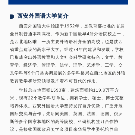
西安外国语大学简介
西安外国语大学始建于1952年，是教育部批准的省属
全日制普通本科高校。作为新中国最早4所外语院校之一，
是西北地区唯—一所主要外语语种齐全的高校，也是陕西
省重点建设的高水平大学。经过74年的建设和发展，学校
已形成突出外语教育和人文社会科学研究特色，文学、教
育学、经济学、管理学、法学、理学、艺术学、工学、交
叉学科等9个门类协调发展的多学科格局在西北地区的外语
教育教学和研究领域发挥着不可替代的作用。
学校总占地面积1593亩，建筑面积约119.9万平方
米，现有22个教学科研单位，拥有学士、硕士、博士完整
培养体系。西安外国语大学坚持发挥自身优势，广泛开展
国际交流与合作，先后同美国、英国、法国、德国、俄罗
斯等多个国家和地区的高等院校、科研机构签订合作协
议，是接收国家政府奖学金项目来华留学生委托培养单