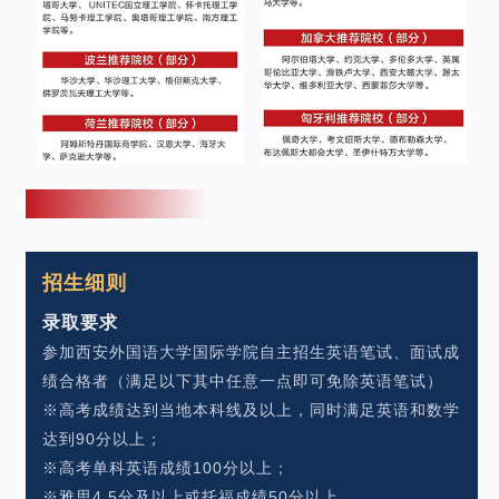
招生细则
录取要求
参加西安外国语大学国际学院自主招生英语笔试、面试成
绩合格者（满足以下其中任意一点即可免除英语笔试）
※高考成绩达到当地本科线及以上，同时满足英语和数学
达到90分以上；
※高考单科英语成绩100分以上；
※雅思4.5分及以上或托福成绩50分以上。