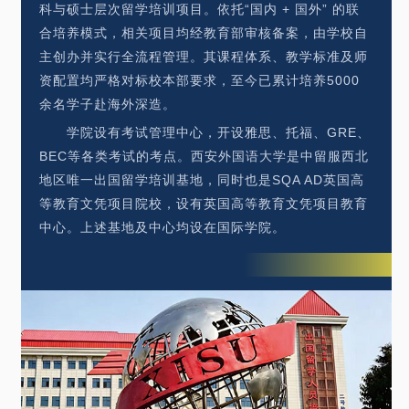
科与硕士层次留学培训项目。依托“国内 + 国外” 的联
合培养模式，相关项目均经教育部审核备案，由学校自
主创办并实行全流程管理。其课程体系、教学标准及师
资配置均严格对标校本部要求，至今已累计培养5000
余名学子赴海外深造。
学院设有考试管理中心，开设雅思、托福、GRE、
BEC等各类考试的考点。西安外国语大学是中留服西北
地区唯一出国留学培训基地，同时也是SQA AD英国高
等教育文凭项目院校，设有英国高等教育文凭项目教育
中心。上述基地及中心均设在国际学院。