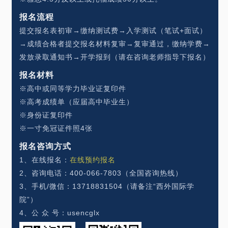
报名流程
提交报名表初审→缴纳测试费→入学测试（笔试+面试）
→成绩合格者提交报名材料复审→复审通过，缴纳学费→
发放录取通知书→开学报到（请在咨询老师指导下报名）
报名材料
※高中或同等学力毕业证复印件
※高考成绩单（应届高中毕业生）
※身份证复印件
※一寸免冠证件照4张
报名咨询方式
1、在线报名：
在线预约报名
2、咨询电话：400-066-7803（全国咨询热线）
3、手机/微信：13718831504（请备注“西外国际学
院”）
4、公 众 号：usencglx