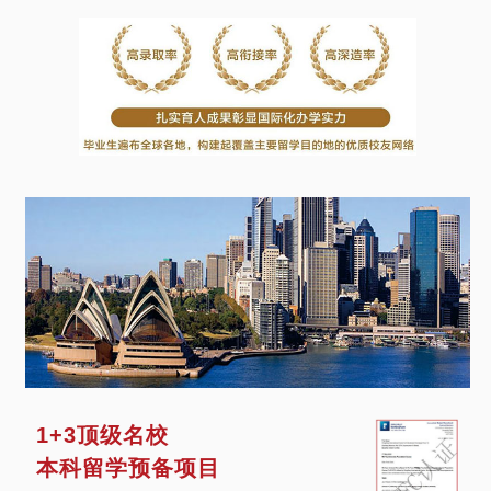
1+3顶级名校
本科留学预备项目