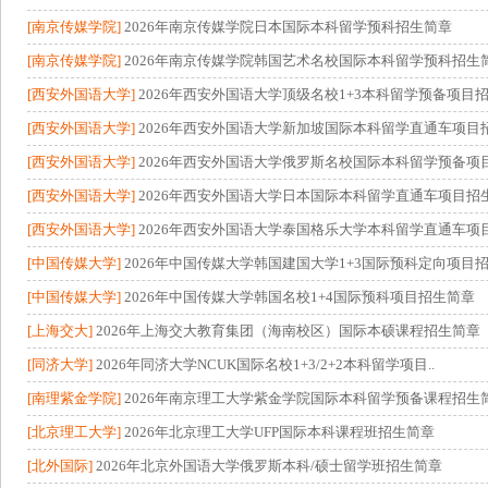
[南京传媒学院]
2026年南京传媒学院日本国际本科留学预科招生简章
[南京传媒学院]
2026年南京传媒学院韩国艺术名校国际本科留学预科招生
[西安外国语大学]
2026年西安外国语大学顶级名校1+3本科留学预备项目招生
[西安外国语大学]
2026年西安外国语大学新加坡国际本科留学直通车项目
[西安外国语大学]
2026年西安外国语大学俄罗斯名校国际本科留学预备项目
[西安外国语大学]
2026年西安外国语大学日本国际本科留学直通车项目招
[西安外国语大学]
2026年西安外国语大学泰国格乐大学本科留学直通车项目
[中国传媒大学]
2026年中国传媒大学韩国建国大学1+3国际预科定向项目招生
[中国传媒大学]
2026年中国传媒大学韩国名校1+4国际预科项目招生简章
[上海交大]
2026年上海交大教育集团（海南校区）国际本硕课程招生简章
[同济大学]
2026年同济大学NCUK国际名校1+3/2+2本科留学项目..
[南理紫金学院]
2026年南京理工大学紫金学院国际本科留学预备课程招生
[北京理工大学]
2026年北京理工大学UFP国际本科课程班招生简章
[北外国际]
2026年北京外国语大学俄罗斯本科/硕士留学班招生简章