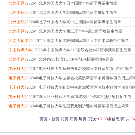
[北外国际]
2026年北京外国语大学日本国际本科留学班招生简章
[北外国际]
2026年北京外国语大学韩国国际本科留学班招生简章
[北外国际]
2026年北京外国语大学高中生德国本科留学班招生简章
[北外国际]
2026年北京外国语大学西班牙本科/硕士留学班招生简章
[上交大多维]
2026年上海交大多维校园国际本科大学艺术课程招生简章
[中国传媒大学]
2026年中国传媒大学1+3国际名校本科留学预科招生简章
[北外国际]
2026年北外PASS韩语TOPIK考前冲刺课程招生简章
[电子科大]
2026年电子科技大学马来西亚名校国际本科留学项目招生简章
[电子科大]
2026年电子科技大学世界名校英澳新国际本科留学项目招生简
[电子科大]
2026年电子科技大学初高中生新加坡国际名校本科留学项目招生
[电子科大]
2026年澳大利亚科廷大学新加坡校区1+2本科预科项目招生简..
[电子科大]
2026年电子科技大学德国双元制护理本科留学项目招生简章
页面->
首页-
前页-
后页
-
尾页
页次:
1
/2
30
条信息/页 共
38