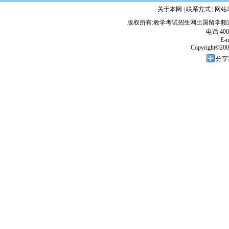
关于本网 | 联系方式 | 网站
版权所有:教学考试招生网出国留学
电话:400
E-m
Copyright©2002-
分享