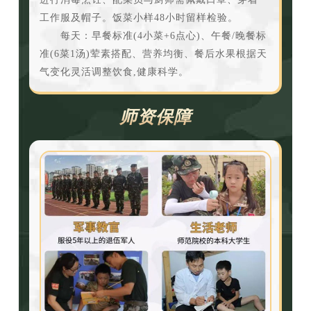
工作服及帽子。饭菜小样48小时留样检验。
每天：早餐标准(4小菜+6点心)、午餐/晚餐标
准(6菜1汤)荤素搭配、营养均衡、餐后水果根据天
气变化灵活调整饮食,健康科学。
师资保障