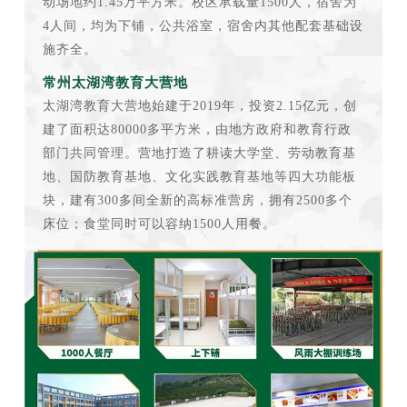
动场地约1.45万平方米。校区承载量1500人，宿舍为
4人间，均为下铺，公共浴室，宿舍内其他配套基础设
施齐全。
常州太湖湾教育大营地
太湖湾教育大营地始建于2019年，投资2.15亿元，创
建了面积达80000多平方米，由地方政府和教育行政
部门共同管理。营地打造了耕读大学堂、劳动教育基
地、国防教育基地、文化实践教育基地等四大功能板
块，建有300多间全新的高标准营房，拥有2500多个
床位；食堂同时可以容纳1500人用餐。