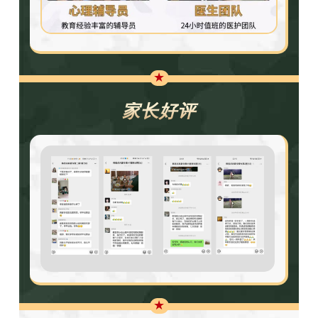
★
家长好评
★