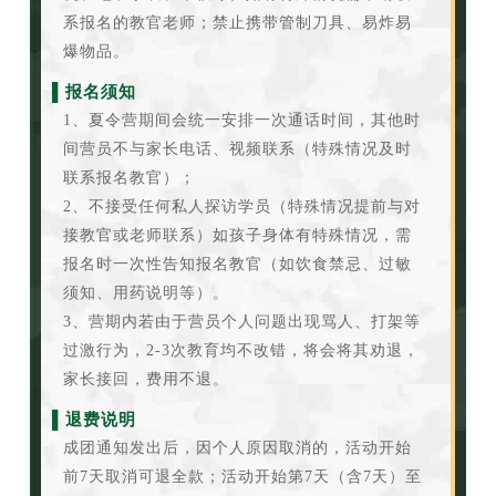
系报名的教官老师；禁止携带管制刀具、易炸易
爆物品。
▌报名须知
1、夏令营期间会统一安排一次通话时间，其他时
间营员不与家长电话、视频联系（特殊情况及时
联系报名教官）；
2、不接受任何私人探访学员（特殊情况提前与对
接教官或老师联系）如孩子身体有特殊情况，需
报名时一次性告知报名教官（如饮食禁忌、过敏
须知、用药说明等）。
3、营期内若由于营员个人问题出现骂人、打架等
过激行为，2-3次教育均不改错，将会将其劝退，
家长接回，费用不退。
▌退费说明
成团通知发出后，因个人原因取消的，活动开始
前7天取消可退全款；活动开始第7天（含7天）至