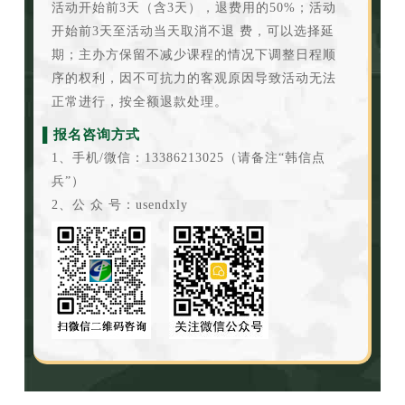
活动开始前3天（含3天），退费用的50%；活动
开始前3天至活动当天取消不退 费，可以选择延
期；主办方保留不减少课程的情况下调整日程顺
序的权利，因不可抗力的客观原因导致活动无法
正常进行，按全额退款处理。
▌报名咨询方式
1、手机/微信：13386213025（请备注“韩信点
兵”）
2、公 众 号：usendxly