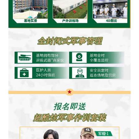
全封闭式军事管理
★
报名即送
超酷炫军事作训套装