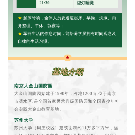
21:30
熄灯睡觉
★
起床号响，全体人员要迅速起床、早操、洗漱、内
务整理、午休、就寝等；
★
军营生活的作息时间，能培养学员拥有时间观念及
自律的生活习惯。
★
基地介绍
南京大金山国防园
大金山国防园始建于1990年，占地1200亩,位于南京
市溧水区,是全国首家民营县级国防园和全国青少年社
会实践大金山教育基地。
苏州大学
苏州大学（周庄校区）建筑面积约11万多平方米，运