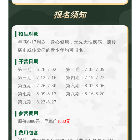
报名须知
▌招生对象
年满6-17周岁，身心健康，无先天性疾病、遗传
病史或传染病的青少年均可报名。
▌开营日期
第一期：6.28-7.02 第二期：7.05-7.09
第三期：7.12-7.16 第四期：7.19-7.23
第五期：7.26-7.30 第六期：8.02-8.06
第七期：8.09-8.13 第八期：8.16-8.20
第九期：8.23-8.27
▌参营费用
原价2880元
，早鸟价
1880元
▌费用包含