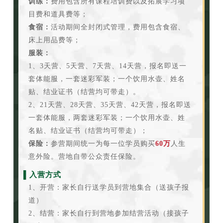
训练：
费用包含所有课程培训费以及拓展学习项
目费和道具费等；
食宿：
活动期间全封闭式管理，费用包含食宿、
床上用品费等；
服装：
1、3天营、5天营、7天营、14天营，报名即送一
套体能服，一套迷彩军装；一个饮用水壶、姓名
贴、结业证书（结营均可带走）。
2、21天营、28天营、35天营、42天营，报名即送
一套体能服，两套迷彩军装；一个饮用水壶、姓
名贴、结业证书（结营均可带走）；
保险：
参营期间统一为每一位学员购买
60万
人生
意外险。营地自带公众责任保险。
▌入营方式
1、开营：家长自行送学员到营地集合（送孩子报
道）
2、结营：家长自行到营地参加结营活动（接孩子