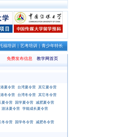
托福培训
｜
艺考培训
｜
青少年特长
免费发布信息
教学网首页
香港夏令营
台湾夏令营
其它夏令营
香港冬令营
台湾冬令营
其它冬令营
长夏令营
国学夏令营
减肥夏令营
游泳夏令营
学能成长夏令营
长冬令营
国学冬令营
减肥冬令营