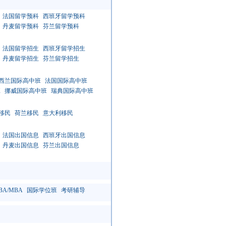
法国留学预科
西班牙留学预科
丹麦留学预科
芬兰留学预科
法国留学招生
西班牙留学招生
丹麦留学招生
芬兰留学招生
西兰国际高中班
法国国际高中班
班
挪威国际高中班
瑞典国际高中班
移民
荷兰移民
意大利移民
法国出国信息
西班牙出国信息
丹麦出国信息
芬兰出国信息
BA/MBA
国际学位班
考研辅导