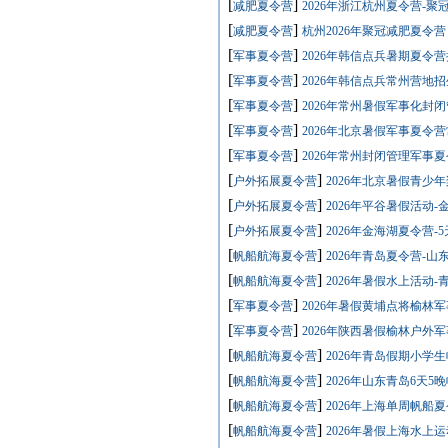
[
]
减肥夏令营
2026年浙江杭州夏令营-聚
[
]
减肥夏令营
杭州2026年聚冠减肥夏令营
[
]
军事夏令营
2026年韩信点兵暑期夏令
[
]
军事夏令营
2026年韩信点兵常州营地
[
]
军事夏令营
2026年常州暑假军事化封闭管
[
]
军事夏令营
2026年北京暑假军事夏令
[
]
军事夏令营
2026年常州封闭管理军事
[
]
户外拓展夏令营
2026年北京暑假青少
[
]
户外拓展夏令营
2026年平谷暑假活动
[
]
户外拓展夏令营
2026年金海湖夏令营-
[
]
帆船航海夏令营
2026年青岛夏令营-
[
]
帆船航海夏令营
2026年暑假水上活动
[
]
军事夏令营
2026年暑假黄埔点将榆林
[
]
军事夏令营
2026年陕西暑假榆林户外
[
]
帆船航海夏令营
2026年青岛假期小学
[
]
帆船航海夏令营
2026年山东青岛6天
[
]
帆船航海夏令营
2026年上海单周帆船
[
]
帆船航海夏令营
2026年暑假上海水上