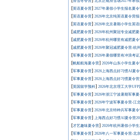
[
]
滑雪冬令营
北京正规滑雪场2027年寒
[
]
英语夏令营
2027年暑假小学生报名夏
[
]
英语夏令营
2026年北京纯英语夏令营
[
]
英语夏令营
2026年北京暑期小学生英
[
]
减肥夏令营
2026年杭州聚冠专业减肥
[
]
减肥夏令营
2026年杭州哪里有减肥夏
[
]
减肥夏令营
2026年聚冠减肥夏令营-
[
]
军事夏令营
2026年暑假哪里有冲浪考
[
]
帆船航海夏令营
2026年山东小学生夏
[
]
军事夏令营
2026上海西点好习惯AI夏
[
]
军事夏令营
2026上海西点好习惯夏令
[
]
英国留学预科
2026年北京理工大学UF
[
]
军事夏令营
2026年浙江宁波暑期军事
[
]
军事夏令营
2026年宁波军事夏令营-江
[
]
军事夏令营
2026年北京特种兵军事夏
[
]
军事夏令营
上海西点好习惯AI夏令营20
[
]
才艺趣味夏令营
2026年杭州暑假小学
[
]
军事夏令营
2026年八一军事夏令营-