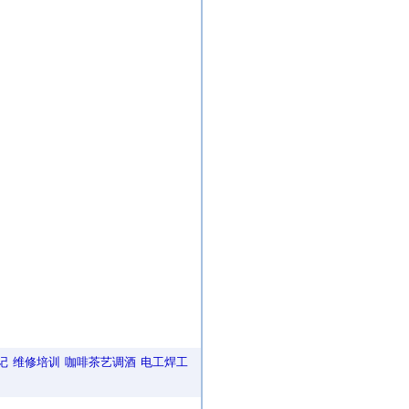
记
维修培训
咖啡茶艺调酒
电工焊工