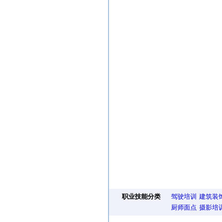
职业技能分类
驾驶培训
建筑装
厨师面点
摄影培