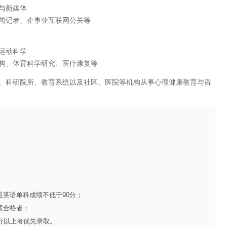
与新媒体
闻记者、企事业互联网公关等
运动科学
构、体育科学研究、医疗康复等
、科研院所、教育系统以及社区、医院等机构从事心理健康教育与咨
且英语单科成绩不低于90分；
绩合格者；
分以上者优先录取。