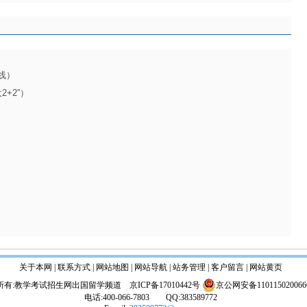
热线）
2+2”）
关于本网 | 联系方式 | 网站地图 |
网站导航
|
站务管理
| 客户留言 | 网站黄页
所有:教学考试招生网出国留学频道
京ICP备17010442号
京公网安备110115020066
电话:400-066-7803 QQ:383589772