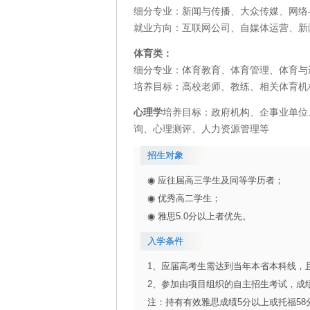
细分专业：新闻与传播、大众传媒、网络
就业方向：互联网公司、自媒体运营、新
体育类：
细分专业：体育教育、体育管理、体育与
培养目标：高校老师、教练、相关体育机
心理学
培养目标：政府机构、企事业单位
询、心理测评、人力资源管理等
招生对象
◉ 应往届高三学生及同等学历者；
◉ 优秀高二学生；
◉ 雅思5.0分以上者优先。
入学条件
1、应届高考生需达到当年本省本科线，
2、参加由项目组织的自主招生考试，成
注：持有有效雅思成绩5分以上或托福58