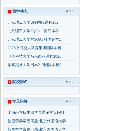
留学动态
·
北京理工大学UFP国际课程202..
·
北京理工大学SQA3+1国际本科..
·
北京理工大学的SQA3+1国际本..
·
2026上海交大教育集团国际本科..
·
电子科技大学马来西亚课程2026..
·
华东交通大学日本2+2国际本科2..
院校排名
常见问答
·
上海昂立日本留学直通车常见问答
·
德国留学常见问题-北京外国语大学..
·
韩国留学常见问题-北京外国语大学..