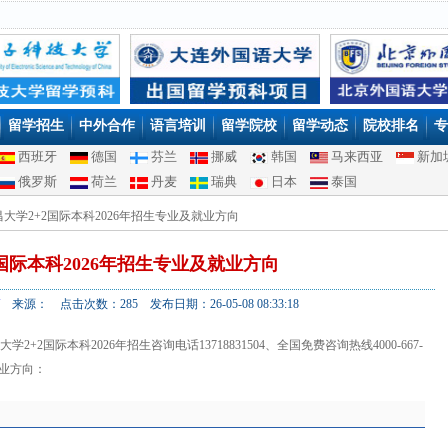
留学招生
中外合作
语言培训
留学院校
留学动态
院校排名
专
西班牙
德国
芬兰
挪威
韩国
马来西亚
新加
俄罗斯
荷兰
丹麦
瑞典
日本
泰国
南昌大学2+2国际本科2026年招生专业及就业方向
国际本科2026年招生专业及就业方向
来源： 点击次数：285 发布日期：26-05-08 08:33:18
大学2+2国际本科2026年招生咨询电话13718831504、全国免费咨询热线4000-667-
业方向：