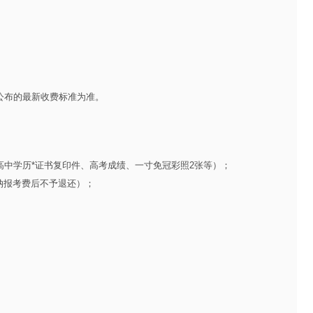
公布的最新收费标准为准。
高中学历*证书复印件、高考成绩、一寸免冠彩照2张等）；
缴纳报考费后不予退还）；