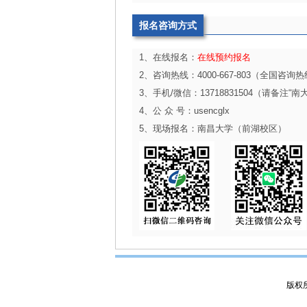
报名咨询方式
1、在线报名：
在线预约报名
2、咨询热线：4000-667-803（全国咨询
3、手机/微信：13718831504（请备注“南大
4、公 众 号：usencglx
5、现场报名：南昌大学（前湖校区）
版权