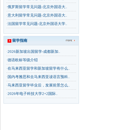
·
俄罗斯留学常见问题-北京外国语大..
·
意大利留学常见问题-北京外国语大..
·
法国留学常见问题-北京外国语大学..
留学指南
·
2026新加坡出国留学-成都新加..
·
德语欧标等级介绍
·
在马来西亚留学和新加坡留学有什么..
·
国内考雅思和去马来西亚读语言预科..
·
马来西亚留学毕业后，发展前景怎么..
·
2026年电子科技大学2+2国际..