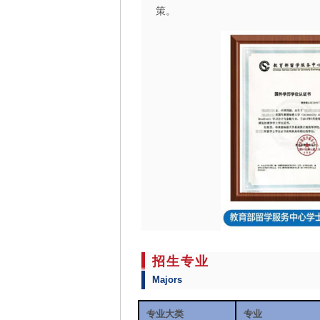
策。
招生专业
Majors
专业大类
专业