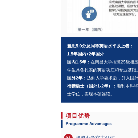
雅思5.0分及同等英语水平以上者：
1.5年国内+2年国外
国内1.5年：
在南昌大学插班25级相
学生具备扎实的英语功底和专业基础
国外2年：
达到入学要求后，升入国
衔接硕士（国外1-2年）：
顺利本科
士学位，实现本硕连读。
项目优势
Programme Advantages
权威办学官方认证