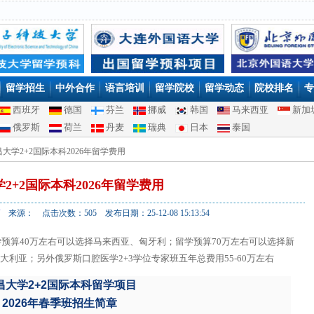
留学招生
中外合作
语言培训
留学院校
留学动态
院校排名
专
西班牙
德国
芬兰
挪威
韩国
马来西亚
新加
俄罗斯
荷兰
丹麦
瑞典
日本
泰国
南昌大学2+2国际本科2026年留学费用
2+2国际本科2026年留学费用
来源： 点击次数：505 发布日期：25-12-08 15:13:54
留学预算40万左右可以选择马来西亚、匈牙利；留学预算70万左右可以选择新
大利亚；另外俄罗斯口腔医学2+3学位专家班五年总费用55-60万左右
昌大学2+2国际本科留学项目
2026年春季班招生简章