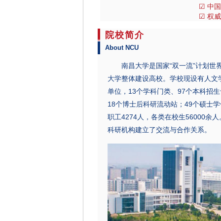
☑ 中
☑ 权
院校简介
About NCU
南昌大学是国家“双一流”计划世界
大学整体建设高校。学校现设有人文
单位，13个学科门类、97个本科招
18个博士后科研流动站；49个硕士
职工4274人，各类在校生56000
科研机构建立了交流与合作关系。