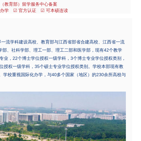
国（教育部）留学服务中心备案
威办学 ☑ 官方认证 ☑ 可本硕连读
一流学科建设高校、教育部与江西省部省合建高校、江西省一流
学部、社科学部、理工一部、理工二部和医学部，现有42个教学
生专业，22个博士学位授权一级学科，3个博士专业学位授权类别，
学位授权一级学科，35个硕士专业学位授权类别。学校本部现有教
余人。学校重视国际化办学，与40多个国家（地区）的230余所高校与