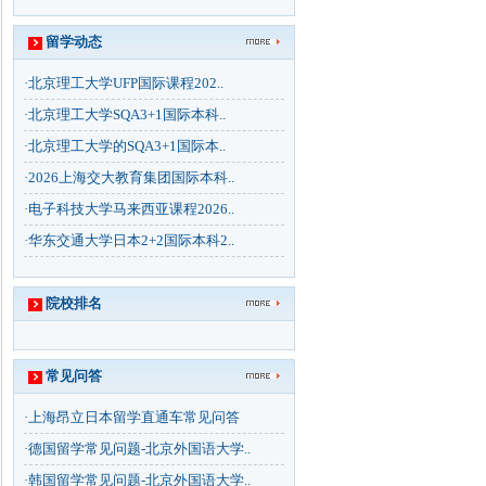
留学动态
·
北京理工大学UFP国际课程202..
·
北京理工大学SQA3+1国际本科..
·
北京理工大学的SQA3+1国际本..
·
2026上海交大教育集团国际本科..
·
电子科技大学马来西亚课程2026..
·
华东交通大学日本2+2国际本科2..
院校排名
常见问答
·
上海昂立日本留学直通车常见问答
·
德国留学常见问题-北京外国语大学..
·
韩国留学常见问题-北京外国语大学..