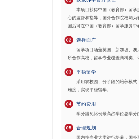
01
本项目获得中国（教育部）留学服
心的监督和指导，国外合作院校均为
国后可在中国（教育部）留学服务中
选择面广
02
留学项目涵盖英国、新加坡、澳大
所合作高校，留学专业覆盖商科类、
平稳留学
03
采用双校园、分阶段的培养模式，
难度，实现平稳留学。
节约费用
04
学分豁免比例最高占学位总学分的1
合理规划
05
国内按专业大类进行培养，国外再