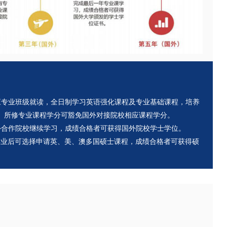
应专业班级就读，全日制学习英语强化课程及专业基础课程，培养
。所修专业课程学分可豁免国外对接院校相应课程学分。
外合作院校继续学习，成绩合格者可获得国外院校学士学位。
毕业后可选择申请英、美、澳多国硕士课程，成绩合格者可获得硕