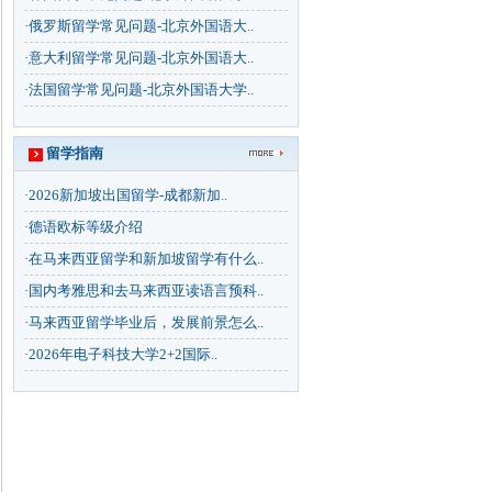
·
俄罗斯留学常见问题-北京外国语大..
·
意大利留学常见问题-北京外国语大..
·
法国留学常见问题-北京外国语大学..
留学指南
·
2026新加坡出国留学-成都新加..
·
德语欧标等级介绍
·
在马来西亚留学和新加坡留学有什么..
·
国内考雅思和去马来西亚读语言预科..
·
马来西亚留学毕业后，发展前景怎么..
·
2026年电子科技大学2+2国际..