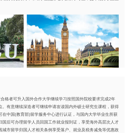
格者可升入国外合作大学继续学习按照国外院校要求完成2年
位。有意继续深造者可继续申请攻读国内外硕士研究生课程，获得
可在中国(教育部)留学服务中心进行认证，与国内大学毕业生所获
归国后可办理留学人员回国工作就业报到证，享受海外高层次人才
线城市留学归国人才相关条例享受落户、就业及税务减免等优惠政