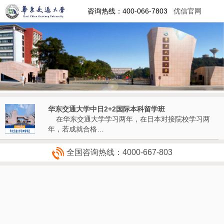
咨询热线：400-066-7803
优信官网
华东交通大学中日2+2国际本科留学班
在华东交通大学学习两年，在日本对接院校学习两
年，若成就合格…
全国咨询热线：4000-667-803